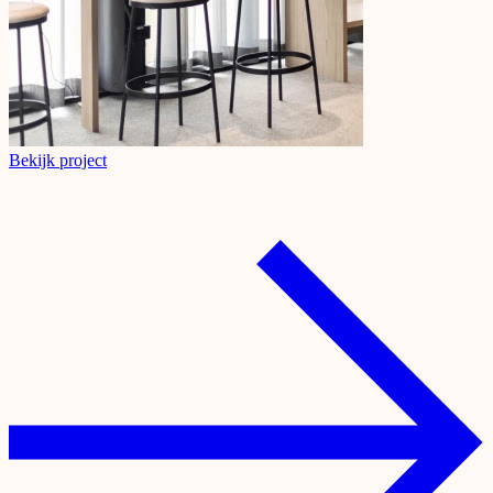
Bekijk project