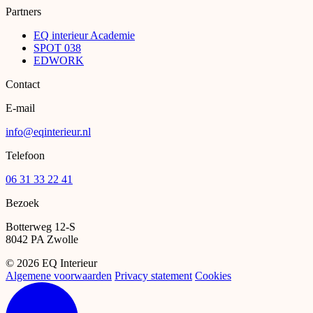
Partners
EQ interieur Academie
SPOT 038
EDWORK
Contact
E-mail
info@eqinterieur.nl
Telefoon
06 31 33 22 41
Bezoek
Botterweg 12-S
8042 PA Zwolle
©
2026 EQ Interieur
Algemene voorwaarden
Privacy statement
Cookies