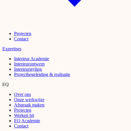
Projecten
Contact
Expertises
Interieur Academie
Interieurontwerp
Interieurstyling
Projectbegeleiding & realisatie
EQ
Over ons
Onze werkwijze
Afspraak maken
Projecten
Werken bij
EQ Academie
Contact