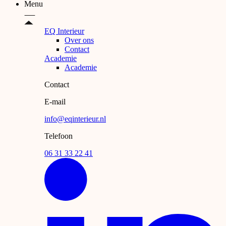
Menu
EQ Interieur
Over ons
Contact
Academie
Academie
Contact
E-mail
info@eqinterieur.nl
Telefoon
06 31 33 22 41