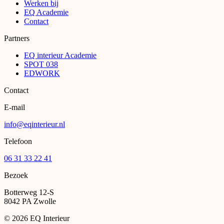
Werken bij
EQ Academie
Contact
Partners
EQ interieur Academie
SPOT 038
EDWORK
Contact
E-mail
info@eqinterieur.nl
Telefoon
06 31 33 22 41
Bezoek
Botterweg 12-S
8042 PA Zwolle
©
2026 EQ Interieur