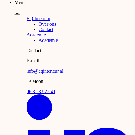
Menu
EQ Interieur
Over ons
Contact
Academie
Academie
Contact
E-mail
info@eqinterieur.nl
Telefoon
06 31 33 22 41