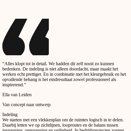
“Alles klopt tot in detail. We hadden dit zelf nooit zo kunnen
bedenken. De indeling is niet alleen doordacht, maar maakt het
werken echt prettiger. En in combinatie met het kleurgebruik en het
opvallende behang is het eindresultaat zowel professioneel als
inspirerend.”
Ella van Leiden
Van concept naar ontwerp
Indeling
We starten met een vlekkenplan om de ruimtes logisch in te delen.
Daarbij letten we op zichtlijnen, looproutes en de balans tussen
inspanning, ontspanning en veiligheid. In bedrijfsprojecten zorgen