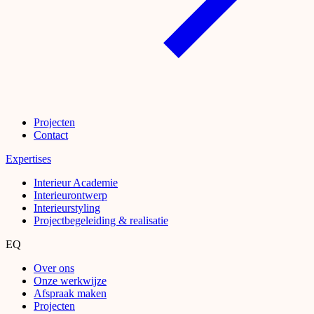
Projecten
Contact
Expertises
Interieur Academie
Interieurontwerp
Interieurstyling
Projectbegeleiding & realisatie
EQ
Over ons
Onze werkwijze
Afspraak maken
Projecten