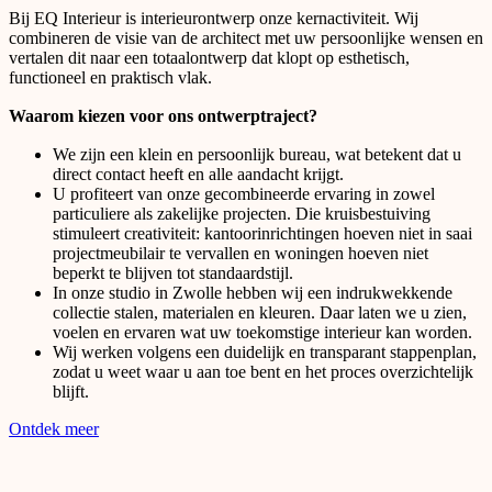
Bij EQ Interieur is interieurontwerp onze kernactiviteit. Wij
combineren de visie van de architect met uw persoonlijke wensen en
vertalen dit naar een totaalontwerp dat klopt op esthetisch,
functioneel en praktisch vlak.
Waarom kiezen voor ons ontwerptraject?
We zijn een klein en persoonlijk bureau, wat betekent dat u
direct contact heeft en alle aandacht krijgt.
U profiteert van onze gecombineerde ervaring in zowel
particuliere als zakelijke projecten. Die kruisbestuiving
stimuleert creativiteit: kantoorinrichtingen hoeven niet in saai
projectmeubilair te vervallen en woningen hoeven niet
beperkt te blijven tot standaardstijl.
In onze studio in Zwolle hebben wij een indrukwekkende
collectie stalen, materialen en kleuren. Daar laten we u zien,
voelen en ervaren wat uw toekomstige interieur kan worden.
Wij werken volgens een duidelijk en transparant stappenplan,
zodat u weet waar u aan toe bent en het proces overzichtelijk
blijft.
Ontdek meer