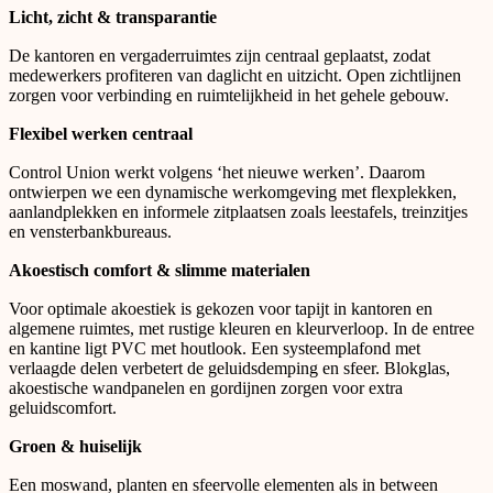
Licht, zicht & transparantie
De kantoren en vergaderruimtes zijn centraal geplaatst, zodat
medewerkers profiteren van daglicht en uitzicht. Open zichtlijnen
zorgen voor verbinding en ruimtelijkheid in het gehele gebouw.
Flexibel werken centraal
Control Union werkt volgens ‘het nieuwe werken’. Daarom
ontwierpen we een dynamische werkomgeving met
flexplekken,
aanlandplekken en informele zitplaatsen
zoals leestafels, treinzitjes
en vensterbankbureaus.
Akoestisch comfort & slimme materialen
Voor optimale akoestiek is gekozen voor tapijt in kantoren en
algemene ruimtes, met rustige kleuren en kleurverloop. In de entree
en kantine ligt PVC met houtlook. Een systeemplafond met
verlaagde delen verbetert de geluidsdemping en sfeer.
Blokglas,
akoestische wandpanelen en gordijnen
zorgen voor extra
geluidscomfort.
Groen & huiselijk
Een moswand, planten en sfeervolle elementen als in between