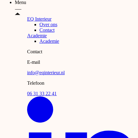
Menu
EQ Interieur
Over ons
Contact
Academie
Academie
Contact
E-mail
info@eqinterieur.nl
Telefoon
06 31 33 22 41