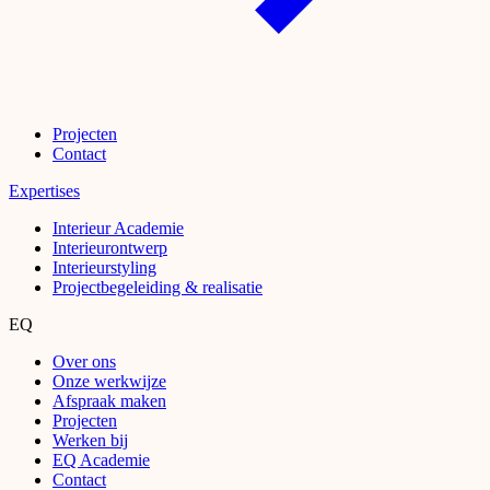
Projecten
Contact
Expertises
Interieur Academie
Interieurontwerp
Interieurstyling
Projectbegeleiding & realisatie
EQ
Over ons
Onze werkwijze
Afspraak maken
Projecten
Werken bij
EQ Academie
Contact