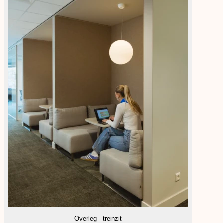
Overleg - treinzit