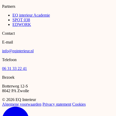
Partners
EQ interieur Academie
SPOT 038
EDWORK
Contact
E-mail
info@eqinterieur.nl
Telefoon
06 31 33 22 41
Bezoek
Botterweg 12-S
8042 PA Zwolle
©
2026 EQ Interieur
Algemene voorwaarden
Privacy statement
Cookies